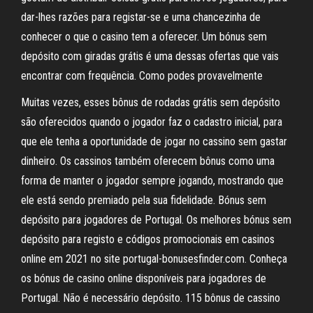
dar-lhes razões para registar-se e uma chancezinha de
conhecer o que o casino tem a oferecer. Um bónus sem
depósito com giradas grátis é uma dessas ofertas que vais
encontrar com frequência. Como podes provavelmente
Muitas vezes, esses bônus de rodadas grátis sem depósito
são oferecidos quando o jogador faz o cadastro inicial, para
que ele tenha a oportunidade de jogar no cassino sem gastar
dinheiro. Os cassinos também oferecem bônus como uma
forma de manter o jogador sempre jogando, mostrando que
ele está sendo premiado pela sua fidelidade. Bónus sem
depósito para jogadores de Portugal. Os melhores bónus sem
depósito para registo e códigos promocionais em casinos
online em 2021 no site portugal-bonusesfinder.com. Conheça
os bónus de casino online disponíveis para jogadores de
Portugal. Não é necessário depósito. 115 bônus de cassino