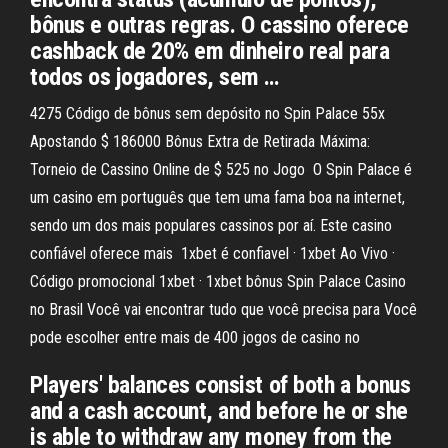
bônus e outras regras. O cassino oferece
cashback de 20% em dinheiro real para
todos os jogadores, sem …
4275 Código de bônus sem depósito no Spin Palace 55x
Apostando $ 186000 Bônus Extra de Retirada Máxima:
Torneio de Cassino Online de $ 525 no Jogo O Spin Palace é
um casino em português que tem uma fama boa na internet,
sendo um dos mais populares cassinos por aí. Este casino
confiável oferece mais 1xbet é confiavel · 1xbet Ao Vivo ·
Código promocional 1xbet · 1xbet bônus Spin Palace Casino
no Brasil Você vai encontrar tudo que você precisa para Você
pode escolher entre mais de 400 jogos de casino no
Players' balances consist of both a bonus
and a cash account, and before he or she
is able to withdraw any money from the