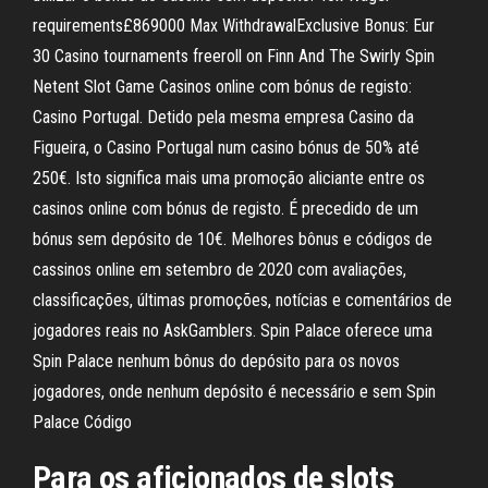
requirements£869000 Max WithdrawalExclusive Bonus: Eur
30 Casino tournaments freeroll on Finn And The Swirly Spin
Netent Slot Game Casinos online com bónus de registo:
Casino Portugal. Detido pela mesma empresa Casino da
Figueira, o Casino Portugal num casino bónus de 50% até
250€. Isto significa mais uma promoção aliciante entre os
casinos online com bónus de registo. É precedido de um
bónus sem depósito de 10€. Melhores bônus e códigos de
cassinos online em setembro de 2020 com avaliações,
classificações, últimas promoções, notícias e comentários de
jogadores reais no AskGamblers. Spin Palace oferece uma
Spin Palace nenhum bônus do depósito para os novos
jogadores, onde nenhum depósito é necessário e sem Spin
Palace Código
Para os aficionados de slots