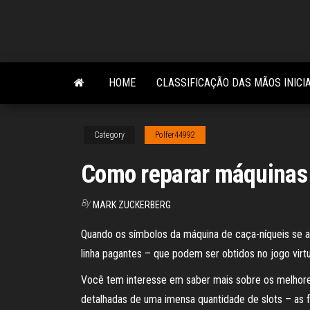
Skip
to
the
content
HOME
CLASSIFICAÇÃO DAS MÃOS INICI
Category
Polfer44992
Como reparar máquinas 
By
MARK ZUCKERBERG
Quando os símbolos da máquina de caça-níqueis se aj
linha pagantes – que podem ser obtidos no jogo virt
Você tem interesse em saber mais sobre os melhores 
detalhadas de uma imensa quantidade de slots – as 