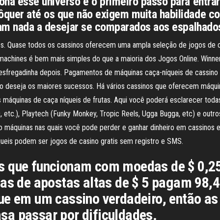
ona esse universo é o primeiro passo para entra
ôquer até os que não exigem muita habilidade c
ixam nada a desejar se comparados aos espalhado
tos. Quase todos os cassinos oferecem uma ampla seleção de jogos de ca
machines é bem mais simples do que a maioria dos Jogos Online. Winne
esfregadinha depois. Pagamentos de máquinas caça-níqueis de cassino 
 deseja os maiores sucessos. Há vários cassinos que oferecem máquinas
 máquinas de caça níqueis de frutas. Aqui você poderá esclarecer toda
etc.), Playtech (Funky Monkey, Tropic Reels, Ugga Bugga, etc) e outro
máquinas nas quais você pode perder e ganhar dinheiro em cassinos em
queis podem ser jogos de casino gratis sem registro e SMS.
is que funcionam com moedas de $ 0,2
 as de apostas altas de $ 5 pagam 98,
ue em um cassino verdadeiro, então as
sa passar por dificuldades.