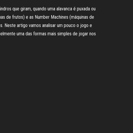
ilindros que giram, quando uma alavanca é puxada ou
inas de frutos) e as Number Machines (máquinas de
as. Neste artigo vamos analisar um pouco o jogo e
avelmente uma das formas mais simples de jogar nos