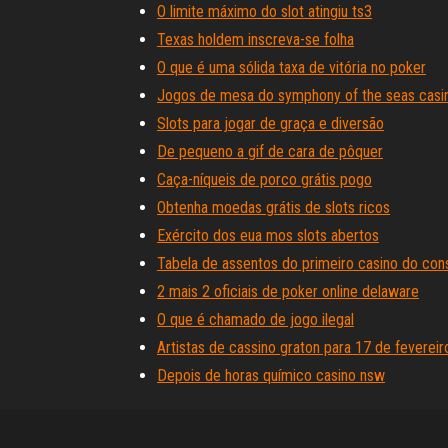
O limite máximo do slot atingiu ts3
Texas holdem inscreva-se folha
O que é uma sólida taxa de vitória no poker
Jogos de mesa do symphony of the seas casi
Slots para jogar de graça e diversão
De pequeno a gif de cara de pôquer
Caça-níqueis de porco grátis pogo
Obtenha moedas grátis de slots ricos
Exército dos eua mos slots abertos
Tabela de assentos do primeiro casino do con
2 mais 2 oficiais de poker online delaware
O que é chamado de jogo ilegal
Artistas de cassino graton para 17 de fevereir
Depois de horas químico casino nsw