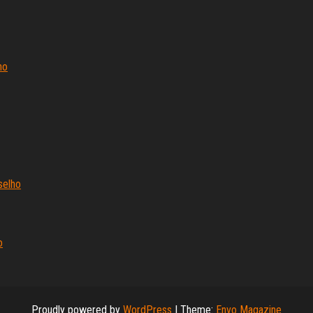
no
selho
o
Proudly powered by
WordPress
|
Theme:
Envo Magazine