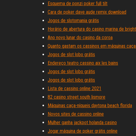
Esquema de ponzi poker full tilt
Cara de poker dave aude remix download
Jogos de slotomania grátis
Horário de abertura do casino marina de brigh
Ano novo lunar do casino da coroa
Quanto gastam os cassinos em máquinas caça-
Jogos de slot lobo grátis
Endereço teatro cassino aix les bains
Jogos de slot lobo grátis
Jogos de slot lobo grátis
Lista de cassino online 2021
82 casino street south lismore
Máquinas caça-níqueis daytona beach florida
Novos sites de cassino online
Mulher ganha jackpot holanda casino
Jogar máquina de poker grátis online