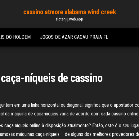
cassino atmore alabama wind creek
slotshjij.web.app
AIS DO HOLDEM
JOGOS DE AZAR CACAU PRAIA FL
caça-níqueis de cassino
untam em uma linha horizontal ou diagonal, significa que o apostador c
ual da máquina de caça-níqueis varia de acordo com cada cassino online
caça níqueis online à disposição atualmente? Então, este é o seu luga
famosas máquinas caça-níqueis – de alguns dos melhores provedores de 