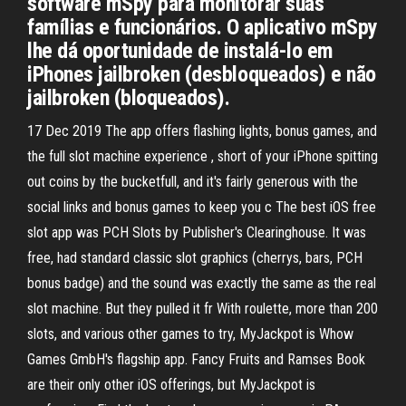
software mSpy para monitorar suas
famílias e funcionários. O aplicativo mSpy
lhe dá oportunidade de instalá-lo em
iPhones jailbroken (desbloqueados) e não
jailbroken (bloqueados).
17 Dec 2019 The app offers flashing lights, bonus games, and
the full slot machine experience , short of your iPhone spitting
out coins by the bucketfull, and it's fairly generous with the
social links and bonus games to keep you c The best iOS free
slot app was PCH Slots by Publisher's Clearinghouse. It was
free, had standard classic slot graphics (cherrys, bars, PCH
bonus badge) and the sound was exactly the same as the real
slot machine. But they pulled it fr With roulette, more than 200
slots, and various other games to try, MyJackpot is Whow
Games GmbH's flagship app. Fancy Fruits and Ramses Book
are their only other iOS offerings, but MyJackpot is