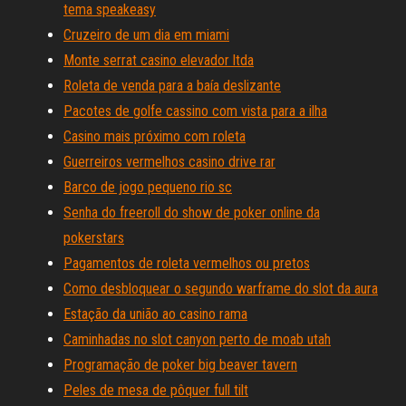
tema speakeasy
Cruzeiro de um dia em miami
Monte serrat casino elevador ltda
Roleta de venda para a baía deslizante
Pacotes de golfe cassino com vista para a ilha
Casino mais próximo com roleta
Guerreiros vermelhos casino drive rar
Barco de jogo pequeno rio sc
Senha do freeroll do show de poker online da
pokerstars
Pagamentos de roleta vermelhos ou pretos
Como desbloquear o segundo warframe do slot da aura
Estação da união ao casino rama
Caminhadas no slot canyon perto de moab utah
Programação de poker big beaver tavern
Peles de mesa de pôquer full tilt