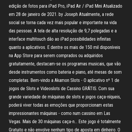
edição de fotos para iPad Pro, iPad Air / iPad Mini Atualizado
em 28 de janeiro de 2021. by Joseph Atualmente, a rede
social se torna cada vez mais popular e importante na vida
das pessoas. A tela de alta resolução de 9,7 polegadas e a
interface multitouch dão ao iPad possibilidades infinitas
quanto a aplicativos. E dentre os mais de 150 mil disponíveis
na App Store para serem comprados ou adquiridos
gratuitamente, destacam-se os programas musicais, que vão
desde instrumentos como bateria e piano, até mesas de som
completas. ‎Bem-vindo a Akamon Slots - O aplicativo nº 1 de
jogos de Slots e Videoslots de Cassino GRÁTIS. Com sua
grande variedade de máquinas de slots e jogos caça-níqueis,
poderá viver todas as emoções que proporcionam estas
impressionantes máquinas - como num cassino em Las
Vegas. Mais de 30 máquinas caça-n… ‎Este jogo é totalmente
Gratuito e não envolve nenhum tipo de aposta em dinheiro. O