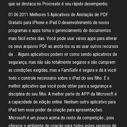
que se destaca no Procreate é seu rápido desempenho.
01.06.2011 Melhores 5 Aplicativos de Anotação de PDF
Gratuito para iPhone e iPad O desenvolvimento de novos
programas e apps torna o gerenciamento de documentos
mais fácil estes dias. Você pode usar vários apps para alterar
os seus arquivos PDF ao anotá-los ou ao usar outros recursos
de … Alguns aplicativos podem vir como sendo aplicativos de
segurança, mas não são totalmente seguros e não cumprem
as condições exigidas, mas a FamiSafe é segura e dá à você
todo o controle necessário sobre o iPad do seu filho. É o
melhor aplicativo que você pode obter para a segurança e
disciplina do seu filho. A melhor parte do APP da Microsoft é
a capacidade de edição online. Nenhum outro aplicativo para
iPad tem esse poder de criação para apresentações.
Microsoft é um pouco acima do resto da competição , pois
oferece o ambiente de criação para todos estes serviços de