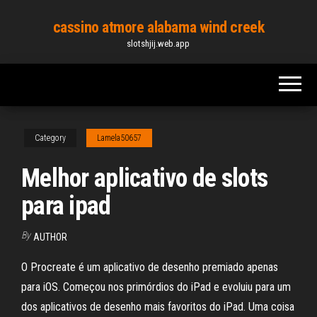
Skip
cassino atmore alabama wind creek
to
slotshjij.web.app
the
content
Category
Lamela50657
Melhor aplicativo de slots
para ipad
By
AUTHOR
O Procreate é um aplicativo de desenho premiado apenas
para iOS. Começou nos primórdios do iPad e evoluiu para um
dos aplicativos de desenho mais favoritos do iPad. Uma coisa