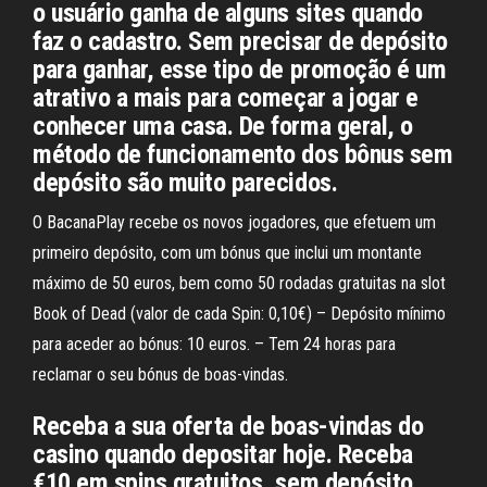
o usuário ganha de alguns sites quando
faz o cadastro. Sem precisar de depósito
para ganhar, esse tipo de promoção é um
atrativo a mais para começar a jogar e
conhecer uma casa. De forma geral, o
método de funcionamento dos bônus sem
depósito são muito parecidos.
O BacanaPlay recebe os novos jogadores, que efetuem um
primeiro depósito, com um bónus que inclui um montante
máximo de 50 euros, bem como 50 rodadas gratuitas na slot
Book of Dead (valor de cada Spin: 0,10€) – Depósito mínimo
para aceder ao bónus: 10 euros. – Tem 24 horas para
reclamar o seu bónus de boas-vindas.
Receba a sua oferta de boas-vindas do
casino quando depositar hoje. Receba
€10 em spins gratuitos, sem depósito