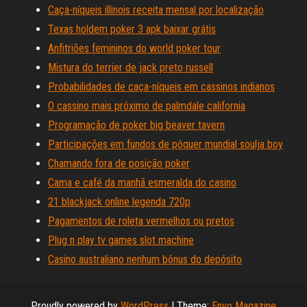
Caça-níqueis illinois receita mensal por localização
Texas holdem poker 3 apk baixar grátis
Anfitriões femininos do world poker tour
Mistura do terrier de jack preto russell
Probabilidades de caça-níqueis em cassinos indianos
O cassino mais próximo de palmdale california
Programação de poker big beaver tavern
Participações em fundos de pôquer mundial soulja boy
Chamando fora de posição poker
Cama e café da manhã esmeralda do casino
21 blackjack online legenda 720p
Pagamentos de roleta vermelhos ou pretos
Plug n play tv games slot machine
Casino australiano nenhum bônus do depósito
Proudly powered by
WordPress
|
Theme:
Envo Magazine