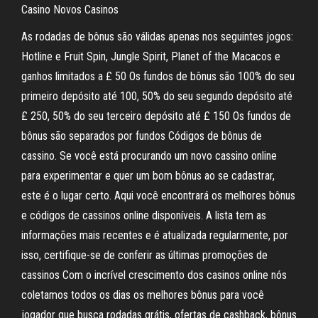
Casino Novos Casinos
As rodadas de bônus são válidas apenas nos seguintes jogos:
Hotline e Fruit Spin, Jungle Spirit, Planet of the Macacos e
ganhos limitados a £ 50 Os fundos de bônus são 100% do seu
primeiro depósito até 100, 50% do seu segundo depósito até
£ 250, 50% do seu terceiro depósito até £ 150 Os fundos de
bônus são separados por fundos Códigos de bônus de
cassino. Se você está procurando um novo cassino online
para experimentar e quer um bom bônus ao se cadastrar,
este é o lugar certo. Aqui você encontrará os melhores bônus
e códigos de cassinos online disponíveis. A lista tem as
inform­aç­ões mais recentes e é atualizada regularmente, por
isso, certifique-se de conferir as últimas promoções de
cassinos Com o incrível crescimento dos casinos online nós
coletamos todos os dias os melhores bônus para você
jogador que busca rodadas grátis, ofertas de cashback, bônus