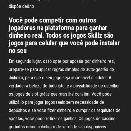
dispõe de&nb
Você pode competir com outros
jogadores na plataforma para ganhar
dinheiro real. Todos os jogos Skillz são
jogos para celular que você pode instalar
no seu
Em segundo lugar, caso opte por apostar por dinheiro real,
prepare-se para aplicar regras simples de auto-gestão de
dinheiro, para que o seu jogo seja impecável e indolor. A
verdadeira beleza de tudo isto, é a possibilidade de escolher
os jogos de slot grátis que mais lhe convêm. Você pode
utilizá-lo para jogar jogos reais sem necessidade de
depósitos e se você fizer dinheiro e cumprir os requisitos de
apostas, você pode retirar os ganhos. Os jogos de cassino
gratuitos online a dinheiro de verdade são disponíveis