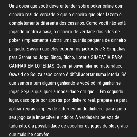
Uma coisa que você deve entender sobre poker online com
dinheiro real de verdade é que o dinheiro que eles fazem é
completamente diferente dos cassinos. Como você não está
jogando contra a casa, o dinheiro de verdade dos sites de
poker simplesmente subtrai uma quantia pequena de dinheiro
pingado. É assim que eles cobrem os jackpots e 3 Simpatias
para Ganhar no Jogo: Bingo, Bicho, Loteria SIMPATIA PARA
GANHAR EM LOTERIAS. Quem já ouviu falar no matemático
Oswald de Souza sabe como é difícil acertar numa loteria. Só
que sempre tem alguém ganhando e você só irá ganhar se
jogar. Seja lá qual quer a modalidade em que … Em segundo
lugar, caso opte por apostar por dinheiro real, prepare-se para
aplicar regras simples de auto-gestão de dinheiro, para que o
seu jogo seja impecável e indolor. A verdadeira beleza de
tudo isto, é a possibilidade de escolher os jogos de slot grátis
que mais lhe convêm.