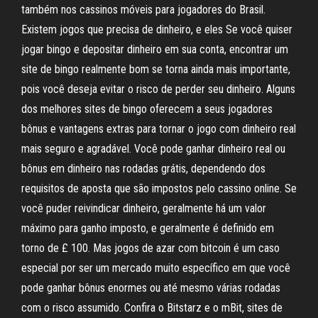
também nos cassinos móveis para jogadores do Brasil.
Existem jogos que precisa de dinheiro, e eles Se você quiser
jogar bingo e depositar dinheiro em sua conta, encontrar um
site de bingo realmente bom se torna ainda mais importante,
pois você deseja evitar o risco de perder seu dinheiro. Alguns
dos melhores sites de bingo oferecem a seus jogadores
bônus e vantagens extras para tornar o jogo com dinheiro real
mais seguro e agradável. Você pode ganhar dinheiro real ou
bônus em dinheiro nas rodadas grátis, dependendo dos
requisitos de aposta que são impostos pelo cassino online. Se
você puder reivindicar dinheiro, geralmente há um valor
máximo para ganho imposto, e geralmente é definido em
torno de £ 100. Mas jogos de azar com bitcoin é um caso
especial por ser um mercado muito específico em que você
pode ganhar bônus enormes ou até mesmo várias rodadas
com o risco assumido. Confira o Bitstarz e o mBit, sites de