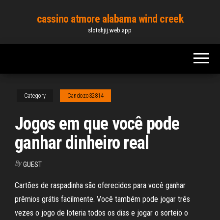
Skip
cassino atmore alabama wind creek
to
slotshjij.web.app
the
content
Category
Candozo32814
Jogos em que você pode
ganhar dinheiro real
By
GUEST
Cartões de raspadinha são oferecidos para você ganhar
prêmios grátis facilmente. Você também pode jogar três
vezes o jogo de loteria todos os dias e jogar o sorteio o