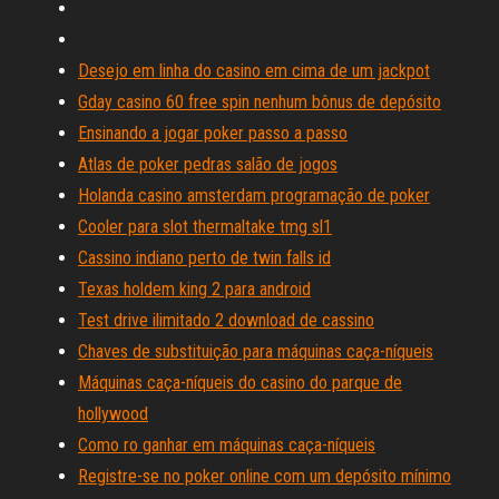
Desejo em linha do casino em cima de um jackpot
Gday casino 60 free spin nenhum bônus de depósito
Ensinando a jogar poker passo a passo
Atlas de poker pedras salão de jogos
Holanda casino amsterdam programação de poker
Cooler para slot thermaltake tmg sl1
Cassino indiano perto de twin falls id
Texas holdem king 2 para android
Test drive ilimitado 2 download de cassino
Chaves de substituição para máquinas caça-níqueis
Máquinas caça-níqueis do casino do parque de
hollywood
Como ro ganhar em máquinas caça-níqueis
Registre-se no poker online com um depósito mínimo