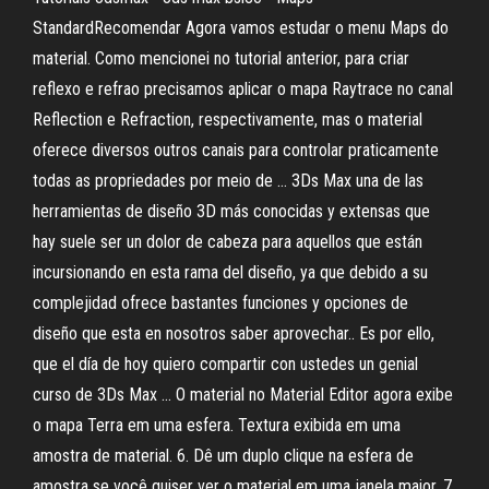
StandardRecomendar Agora vamos estudar o menu Maps do
material. Como mencionei no tutorial anterior, para criar
reflexo e refrao precisamos aplicar o mapa Raytrace no canal
Reflection e Refraction, respectivamente, mas o material
oferece diversos outros canais para controlar praticamente
todas as propriedades por meio de … 3Ds Max una de las
herramientas de diseño 3D más conocidas y extensas que
hay suele ser un dolor de cabeza para aquellos que están
incursionando en esta rama del diseño, ya que debido a su
complejidad ofrece bastantes funciones y opciones de
diseño que esta en nosotros saber aprovechar.. Es por ello,
que el día de hoy quiero compartir con ustedes un genial
curso de 3Ds Max … O material no Material Editor agora exibe
o mapa Terra em uma esfera. Textura exibida em uma
amostra de material. 6. Dê um duplo clique na esfera de
amostra se você quiser ver o material em uma janela maior. 7.