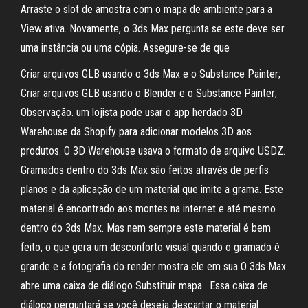
Arraste o slot de amostra com o mapa de ambiente para a
View ativa. Novamente, o 3ds Max pergunta se este deve ser
uma instância ou uma cópia. Assegure-se de que
Criar arquivos GLB usando o 3ds Max e o Substance Painter;
Criar arquivos GLB usando o Blender e o Substance Painter;
Observação. um lojista pode usar o app herdado 3D
Warehouse da Shopify para adicionar modelos 3D aos
produtos. O 3D Warehouse usava o formato de arquivo USDZ.
Gramados dentro do 3ds Max são feitos através de perfis
planos e da aplicação de um material que imite a grama. Este
material é encontrado aos montes na internet e até mesmo
dentro do 3ds Max. Mas nem sempre este material é bem
feito, o que gera um desconforto visual quando o gramado é
grande e a fotografia do render mostra ele em sua O 3ds Max
abre uma caixa de diálogo Substituir mapa . Essa caixa de
diálogo perguntará se você deseja descartar o material