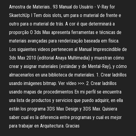
Amostra de Materiais.. 93 Manual do Usuário - V-Ray for
SkaetchUp I Tem dois slots, um para o material de frente e
outro para o material de trás. A cor é que determinará a
proporção O 3ds Max apresenta ferramentas e técnicas de
materiais avançadas para renderização baseada em física.
Los siguientes videos pertenecen al Manual Imprescindible de
3ds Max 2010 (editorial Anaya Multimedia) y muestran cómo
crear y asignar materiales (estándar y de Mental-Ray), y cómo
almacenarlos en una biblioteca de materiales. 1. Crear ladrillos
usando imágenes bitmap. Ver vídeo >>>. 2. Crear ladrillos
usando mapas de procedimientos En mi perfil se encuentra
una lista de productos y servicios que puedo adquirir, en ella
están los programa 3DS Max Design y 3DS Max. Quisiera
saber cual es la diferencia entre programas y cual es mejor
para trabajar en Arquitectura. Gracias